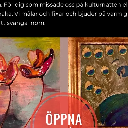
. För dig som missade oss på kulturnatten elle
aka. Vi målar och fixar och bjuder på varm g
tt svänga inom.