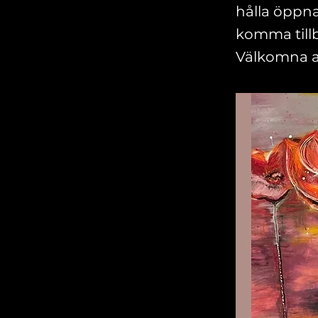
hålla öppna
komma tillb
Välkomna a