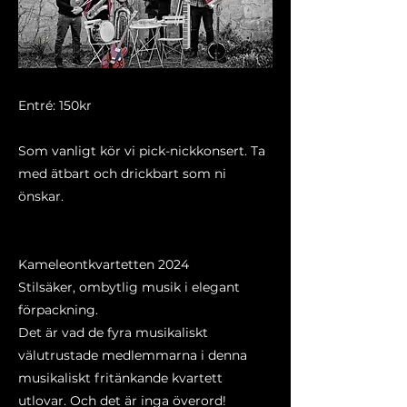
Entré: 150kr
Som vanligt kör vi pick-nickkonsert. Ta
med ätbart och drickbart som ni
önskar.
Kameleontkvartetten 2024
Stilsäker, ombytlig musik i elegant
förpackning.
Det är vad de fyra musikaliskt
välutrustade medlemmarna i denna
musikaliskt fritänkande kvartett
utlovar. Och det är inga överord!