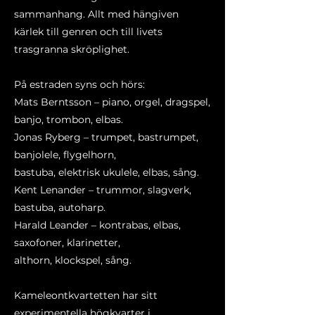
sammanhang. Allt med hängiven
kärlek till genren och till livets
trasgranna skröplighet.
På estraden syns och hörs:
Mats Berntsson – piano, orgel, dragspel,
banjo, trombon, elbas.
Jonas Ryberg – trumpet, bastrumpet,
banjolele, flygelhorn,
bastuba, elektrisk ukulele, elbas, sång.
Kent Lenander – trummor, slagverk,
bastuba, autoharp.
Harald Leander – kontrabas, elbas,
saxofoner, klarinetter,
althorn, klockspel, sång.
Kameleontkvartetten har sitt
experimentella högkvarter i