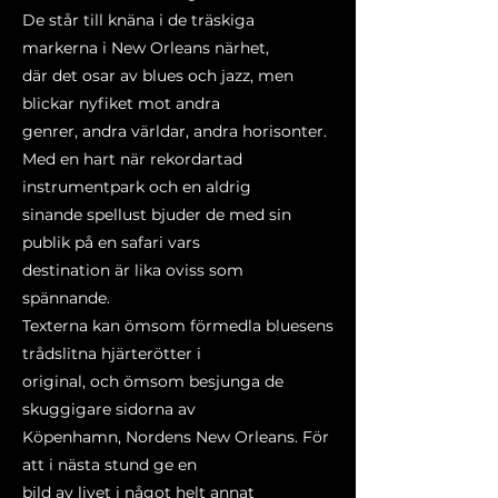
De står till knäna i de träskiga
markerna i New Orleans närhet,
där det osar av blues och jazz, men
blickar nyfiket mot andra
genrer, andra världar, andra horisonter.
Med en hart när rekordartad
instrumentpark och en aldrig
sinande spellust bjuder de med sin
publik på en safari vars
destination är lika oviss som
spännande.
Texterna kan ömsom förmedla bluesens
trådslitna hjärterötter i
original, och ömsom besjunga de
skuggigare sidorna av
Köpenhamn, Nordens New Orleans. För
att i nästa stund ge en
bild av livet i något helt annat